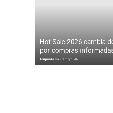
Hot Sale 2026 cambia d
por compras informada
6enpunto.mx
-
9 mayo, 2026