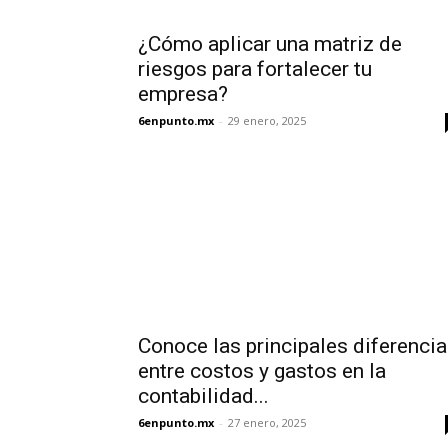
¿Cómo aplicar una matriz de
riesgos para fortalecer tu
empresa?
6enpunto.mx
-
29 enero, 2025
Conoce las principales diferenci
entre costos y gastos en la
contabilidad...
6enpunto.mx
-
27 enero, 2025