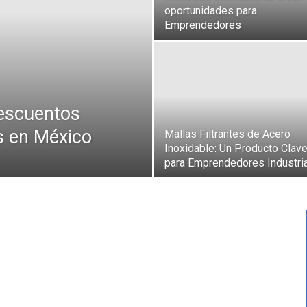
oportunidades para
Emprendedores
escuentos
s en México
Mallas Filtrantes de Acero
Inoxidable: Un Producto Clav
para Emprendedores Industri