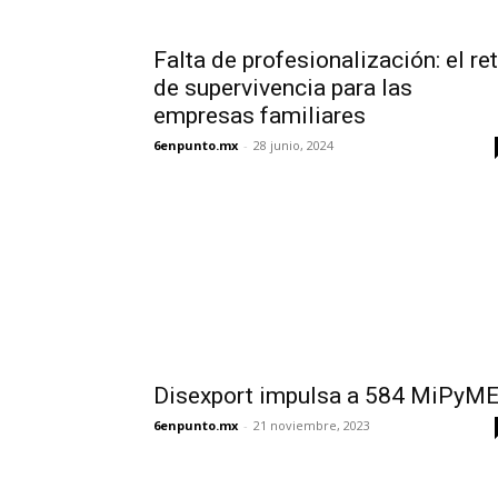
Falta de profesionalización: el re
de supervivencia para las
empresas familiares
6enpunto.mx
-
28 junio, 2024
Disexport impulsa a 584 MiPyM
6enpunto.mx
-
21 noviembre, 2023