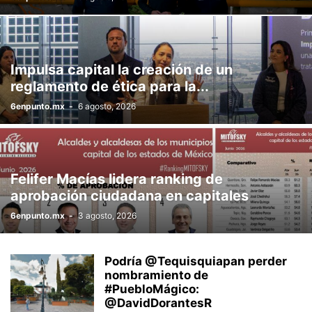
Impulsa capital la creación de un
reglamento de ética para la...
6enpunto.mx
-
6 agosto, 2026
Felifer Macías lidera ranking de
aprobación ciudadana en capitales
6enpunto.mx
-
3 agosto, 2026
Podría @Tequisquiapan perder
nombramiento de
#PuebloMágico:
@DavidDorantesR