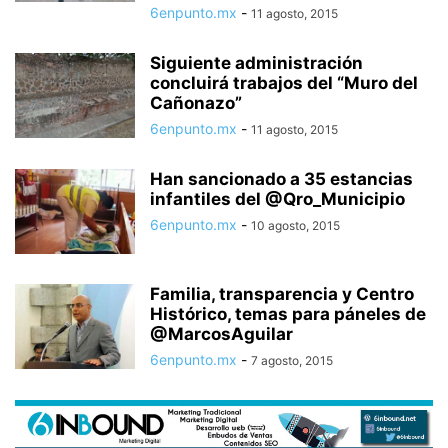
6enpunto.mx
-
11 agosto, 2015
Siguiente administración
concluirá trabajos del “Muro del
Cañonazo”
6enpunto.mx
-
11 agosto, 2015
Han sancionado a 35 estancias
infantiles del @Qro_Municipio
6enpunto.mx
-
10 agosto, 2015
Familia, transparencia y Centro
Histórico, temas para páneles de
@MarcosAguilar
6enpunto.mx
-
7 agosto, 2015