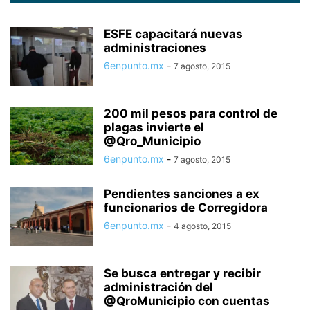
ESFE capacitará nuevas
administraciones
6enpunto.mx
-
7 agosto, 2015
200 mil pesos para control de
plagas invierte el
@Qro_Municipio
6enpunto.mx
-
7 agosto, 2015
Pendientes sanciones a ex
funcionarios de Corregidora
6enpunto.mx
-
4 agosto, 2015
Se busca entregar y recibir
administración del
@QroMunicipio con cuentas